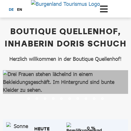
Zum Hauptinhalt springen
DE
EN
dataCycle Detailseite
BOUTIQUE QUELLENHOF,
INHABERIN DORIS SCHUCH
Herzlich willkommen in der Boutique Quellenhof!
0 %
HEUTE