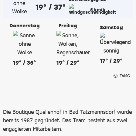
19° / 37°
5 km/h
Donnerstag
Freitag
Samstag
17° / 29°
19° / 35°
19° / 29°
ZAMG
Die Boutique Quellenhof in Bad Tatzmannsdorf wurde
bereits 1987 gegründet. Das Team besteht aus zwei
engagierten Mitarbeitern.