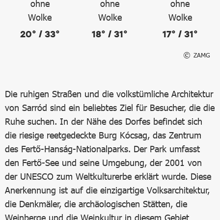
20° / 33°
18° / 31°
17° / 31°
ZAMG
Die ruhigen Straßen und die volkstümliche Architektur
von Sarród sind ein beliebtes Ziel für Besucher, die die
Ruhe suchen. In der Nähe des Dorfes befindet sich
die riesige reetgedeckte Burg Kócsag, das Zentrum
des Fertő-Hanság-Nationalparks. Der Park umfasst
den Fertő-See und seine Umgebung, der 2001 von
der UNESCO zum Weltkulturerbe erklärt wurde. Diese
Anerkennung ist auf die einzigartige Volksarchitektur,
die Denkmäler, die archäologischen Stätten, die
Weinberge und die Weinkultur in diesem Gebiet