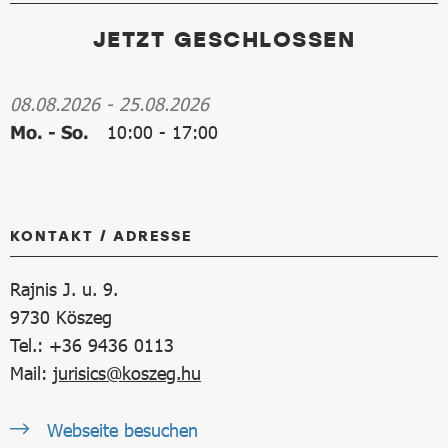
JETZT GESCHLOSSEN
08.08.2026
-
25.08.2026
Mo. - So.
10:00
-
17:00
KONTAKT / ADRESSE
Rajnis J. u. 9.
9730
Köszeg
Tel.: +36 9436 0113
Mail:
jurisics@koszeg.hu
Webseite besuchen