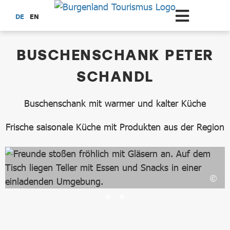
Zum Hauptinhalt springen
DE
EN
dataCycle Detailseite
BUSCHENSCHANK PETER
SCHANDL
Buschenschank mit warmer und kalter Küche
Frische saisonale Küche mit Produkten aus der Region