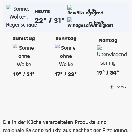
5 %
HEUTE
22° / 31°
15 km/h
Samstag
Sonntag
Montag
19° / 34°
19° / 31°
17° / 33°
ZAMG
Die in der Küche verarbeiteten Produkte sind
regionale Saisonprodukte aus nachhaltiger Erzeugung.