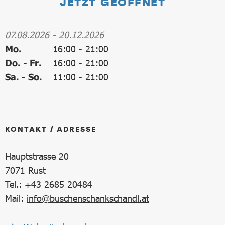
JETZT GEÖFFNET
07.08.2026
-
20.12.2026
Mo.
16:00
-
21:00
Do. - Fr.
16:00
-
21:00
Sa. - So.
11:00
-
21:00
KONTAKT / ADRESSE
Hauptstrasse 20
7071
Rust
Tel.: +43 2685 20484
Mail:
info@buschenschankschandl.at