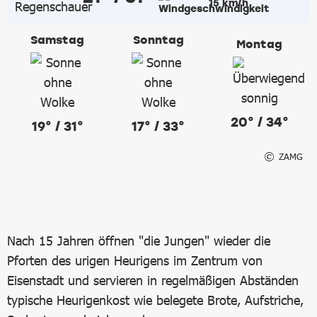
15 km/h
Samstag
Sonntag
Montag
20° / 34°
19° / 31°
17° / 33°
ZAMG
Nach 15 Jahren öffnen "die Jungen" wieder die
Pforten des urigen Heurigens im Zentrum von
Eisenstadt und servieren in regelmäßigen Abständen
typische Heurigenkost wie belegete Brote, Aufstriche,