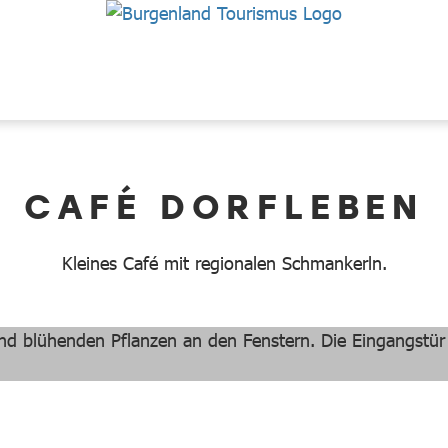
CAFÉ DORFLEBEN
Kleines Café mit regionalen Schmankerln.