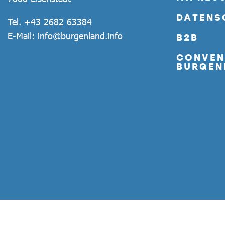
DATENS
Tel.
+43 2682 63384
E-Mail:
info@burgenland.info
B2B
CONVEN
BURGEN