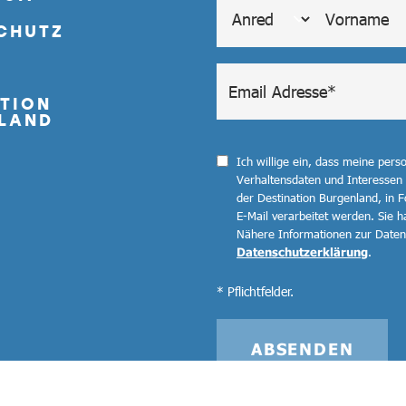
CHUTZ
TION
LAND
Ich willige ein, dass meine per
Verhaltensdaten und Interessen
der Destination Burgenland, in F
E-Mail verarbeitet werden. Sie ha
Nähere Informationen zur Datenv
Datenschutzerklärung
.
* Pflichtfelder.
ABSENDEN