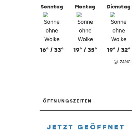
Sonntag
Montag
Dienstag
16° / 33°
19° / 35°
19° / 32°
ZAMG
ÖFFNUNGSZEITEN
JETZT GEÖFFNET