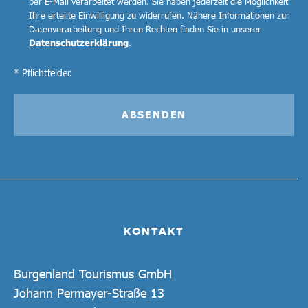
per E-Mail verarbeitet werden. Sie haben jederzeit die Möglichkeit
Ihre erteilte Einwilligung zu widerrufen. Nähere Informationen zur
Datenverarbeitung und Ihren Rechten finden Sie in unserer
Datenschutzerklärung
.
* Pflichtfelder.
ABSENDEN
KONTAKT
Burgenland Tourismus GmbH
Johann Permayer-Straße 13