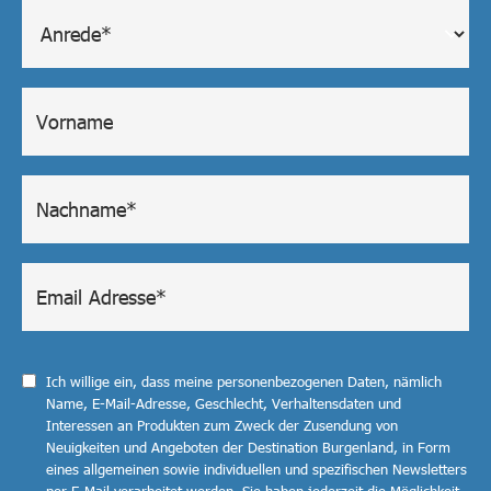
Ich willige ein, dass meine personenbezogenen Daten, nämlich
Name, E-Mail-Adresse, Geschlecht, Verhaltensdaten und
Interessen an Produkten zum Zweck der Zusendung von
Neuigkeiten und Angeboten der Destination Burgenland, in Form
eines allgemeinen sowie individuellen und spezifischen Newsletters
per E-Mail verarbeitet werden. Sie haben jederzeit die Möglichkeit