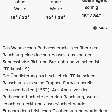
18° / 34°
18° / 32°
16° / 33°
ZAMG
Das Wahrzeichen Purbachs erhebt sich über dem
Rauchfang eines kleinen Hauses, das von der
Bundesstraße Richtung Breitenbrunn zu sehen ist
(Türkenstr. 9).
Der Überlieferung nach schlief ein Türke seinen
Rausch aus, als seine Truppen Purbach bereits
verlassen hatten (1532). Aus Angst vor den
Purbachern flüchtete er in den Rauchfang, wo er
jedoch entdeckt und ausgeräuchert wurde.
Er nahm den christlichen Glauben an und wurde dem