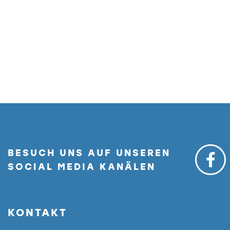
BESUCH UNS AUF UNSEREN
SOCIAL MEDIA KANÄLEN
KONTAKT