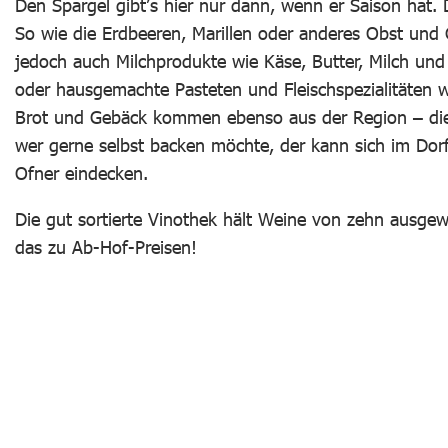
Den Spargel gibt’s hier nur dann, wenn er Saison hat.
So wie die Erdbeeren, Marillen oder anderes Obst und 
jedoch auch Milchprodukte wie Käse, Butter, Milch und 
oder hausgemachte Pasteten und Fleischspezialitäten w
Brot und Gebäck kommen ebenso aus der Region – diese
wer gerne selbst backen möchte, der kann sich im Dor
Ofner eindecken.
Die gut sortierte Vinothek hält Weine von zehn ausge
das zu Ab-Hof-Preisen!