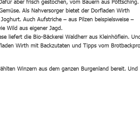
 Dafür aber frisch gestochen, vom Bauern aus Pöttsching.
Gemüse. Als Nahversorger bietet der Dorfladen Wirth
Joghurt. Auch Aufstriche – aus Pilzen beispielsweise –
ie Wild aus eigener Jagd.
 liefert die Bio-Bäckerei Waldherr aus Kleinhöflein. Un
fladen Wirth mit Backzutaten und Tipps vom Brotbackpro
wählten Winzern aus dem ganzen Burgenland bereit. Und