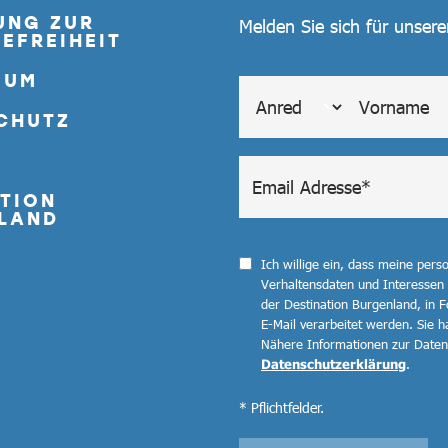
UNG ZUR
Melden Sie sich für unser
EFREIHEIT
SUM
CHUTZ
TION
LAND
Ich willige ein, dass meine per
Verhaltensdaten und Interessen
der Destination Burgenland, in F
E-Mail verarbeitet werden. Sie ha
Nähere Informationen zur Datenv
Datenschutzerklärung
.
* Pflichtfelder.