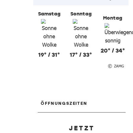
Samstag
Sonntag
Montag
20° / 34°
19° / 31°
17° / 33°
ZAMG
ÖFFNUNGSZEITEN
JETZT