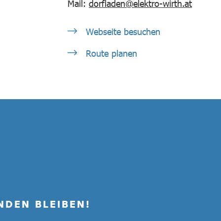
Mail:
dorfladen@elektro-wirth.at
Webseite besuchen
Route planen
NDEN BLEIBEN!