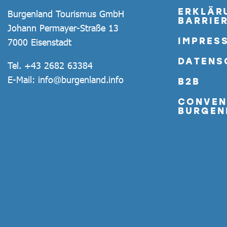
ERKLÄR
Burgenland Tourismus GmbH
BARRIER
Johann Permayer-Straße 13
IMPRES
7000 Eisenstadt
DATENS
Tel.
+43 2682 63384
E-Mail:
info@burgenland.info
B2B
CONVEN
BURGEN