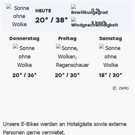
0 %
HEUTE
20° / 38°
5 km/h
Donnerstag
Freitag
Samstag
20° / 36°
20° / 30°
18° / 30°
ZAMG
Unsere E-Bikes werden an Hotelgäste sowie externe
Personen gerne vermietet.