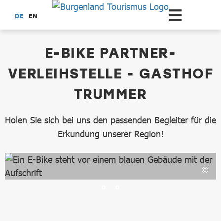
Zum Hauptinhalt springen
DE
EN
dataCycle Detailseite
E-BIKE PARTNER-
VERLEIHSTELLE - GASTHOF
TRUMMER
Holen Sie sich bei uns den passenden Begleiter für die
Erkundung unserer Region!