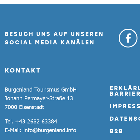
BESUCH UNS AUF UNSEREN
SOCIAL MEDIA KANÄLEN
KONTAKT
ERKLÄR
Burgenland Tourismus GmbH
BARRIER
Johann Permayer-Straße 13
IMPRES
7000 Eisenstadt
DATENS
Tel.
+43 2682 63384
E-Mail:
info@burgenland.info
B2B