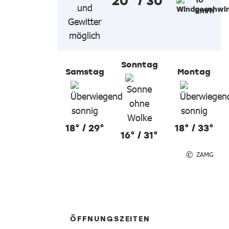
20° / 30°
km/h
Sonntag
Samstag
Montag
18° / 29°
18° / 33°
16° / 31°
ZAMG
ÖFFNUNGSZEITEN