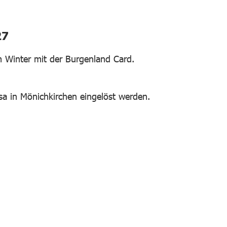
27
 Winter mit der Burgenland Card.
a in Mönichkirchen eingelöst werden.