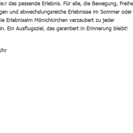
e:r das passende Erlebnis. Für alle, die Bewegung, Freihe
gen und abwechslungsreiche Erlebnisse im Sommer oder
die Erlebnisalm Mönichkirchen verzaubert zu jeder
 Ein Ausflugsziel, das garantiert in Erinnerung bleibt!
Uhr