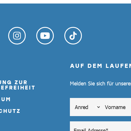
AUF DEM LAUFE
UNG ZUR
Melden Sie sich für unser
EFREIHEIT
SUM
CHUTZ