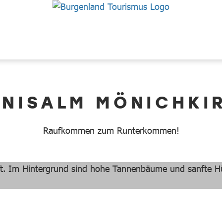
BNISALM MÖNICHKI
Raufkommen zum Runterkommen!