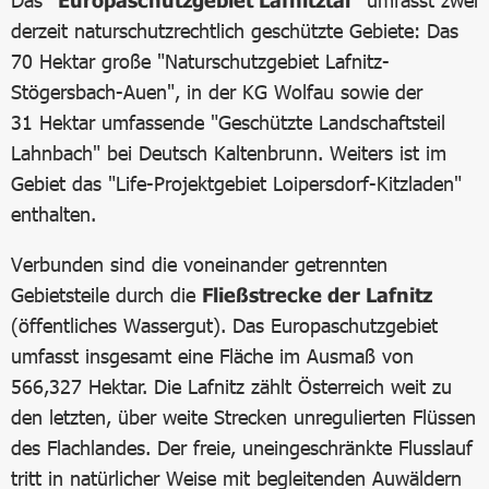
Das
"Europaschutzgebiet Lafnitztal"
umfasst zwei
derzeit naturschutzrechtlich geschützte Gebiete: Das
70 Hektar große "Naturschutzgebiet Lafnitz-
Stögersbach-Auen", in der KG Wolfau sowie der
31 Hektar umfassende "Geschützte Landschaftsteil
Lahnbach" bei Deutsch Kaltenbrunn. Weiters ist im
Gebiet das "Life-Projektgebiet Loipersdorf-Kitzladen"
enthalten.
Verbunden sind die voneinander getrennten
Gebietsteile durch die
Fließstrecke der Lafnitz
(öffentliches Wassergut). Das Europaschutzgebiet
umfasst insgesamt eine Fläche im Ausmaß von
566,327 Hektar. Die Lafnitz zählt Österreich weit zu
den letzten, über weite Strecken unregulierten Flüssen
des Flachlandes. Der freie, uneingeschränkte Flusslauf
tritt in natürlicher Weise mit begleitenden Auwäldern