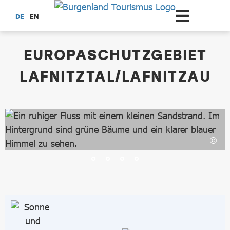
Zum Hauptinhalt springen
DE
EN
dataCycle Detailseite
EUROPASCHUTZGEBIET
LAFNITZTAL/LAFNITZAU