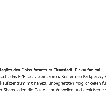
täglich das Einkaufszentrum Eisenstadt. Einkaufen bei
teht das EZE seit vielen Jahren. Kostenlose Parkplätze, 
nkaufszentrum mit nahezu unbegrenzten Möglichkeiten fü
n Shops laden die Gäste zum Verweilen und genießen ei