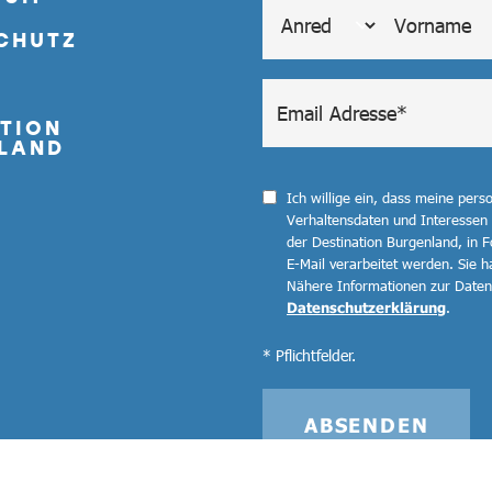
CHUTZ
TION
LAND
Ich willige ein, dass meine per
Verhaltensdaten und Interessen
der Destination Burgenland, in F
E-Mail verarbeitet werden. Sie ha
Nähere Informationen zur Datenv
Datenschutzerklärung
.
* Pflichtfelder.
ABSENDEN