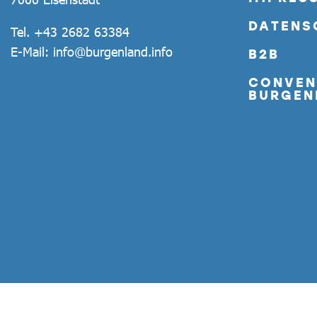
DATENS
Tel.
+43 2682 63384
E-Mail:
info@burgenland.info
B2B
CONVEN
BURGEN