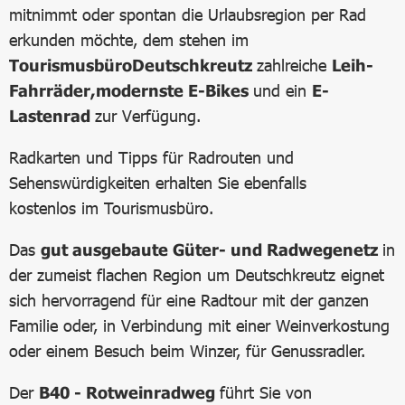
mitnimmt oder spontan die Urlaubsregion per Rad
erkunden möchte, dem stehen im
Tourismusbüro
Deutschkreutz
zahlreiche
Leih-
Fahrräder,
modernste E-Bikes
und ein
E-
Lastenrad
zur Verfügung.
Radkarten und Tipps für Radrouten und
Sehenswürdigkeiten erhalten Sie ebenfalls
kostenlos im Tourismusbüro.
Das
gut ausgebaute Güter- und Radwegenetz
in
der zumeist flachen Region um Deutschkreutz eignet
sich hervorragend für eine Radtour mit der ganzen
Familie oder, in Verbindung mit einer Weinverkostung
oder einem Besuch beim Winzer, für Genussradler.
Der
B40 - Rotweinradweg
führt Sie von