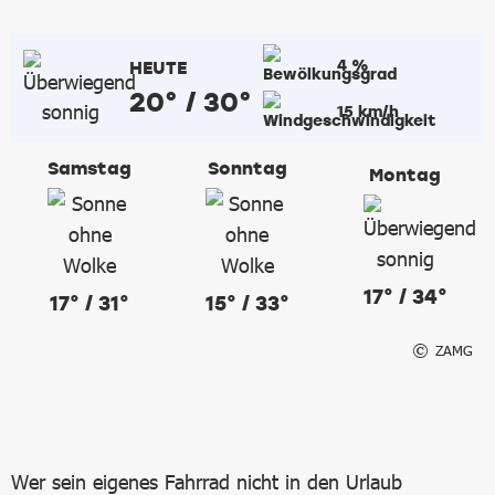
4 %
HEUTE
20° / 30°
15 km/h
Samstag
Sonntag
Montag
17° / 34°
17° / 31°
15° / 33°
ZAMG
Wer sein eigenes Fahrrad nicht in den Urlaub