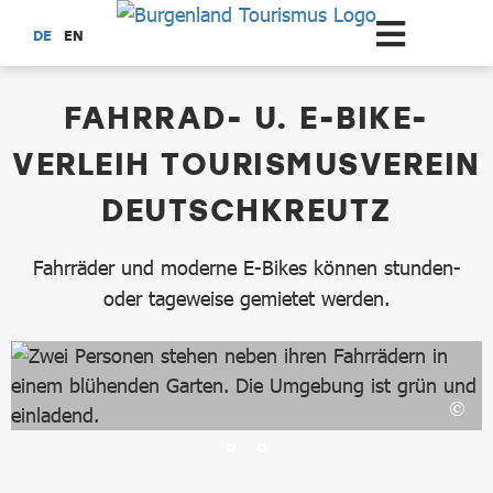
Zum Hauptinhalt springen
DE
EN
dataCycle Detailseite
FAHRRAD- U. E-BIKE-
VERLEIH TOURISMUSVEREIN
DEUTSCHKREUTZ
Fahrräder und moderne E-Bikes können stunden-
oder tageweise gemietet werden.