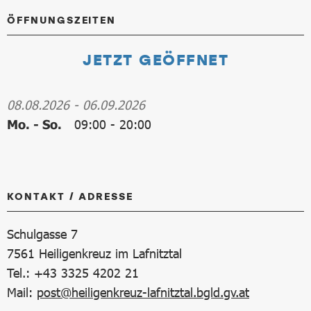
ÖFFNUNGSZEITEN
JETZT GEÖFFNET
08.08.2026
-
06.09.2026
Mo. - So.
09:00
-
20:00
KONTAKT / ADRESSE
Schulgasse 7
7561
Heiligenkreuz im Lafnitztal
Tel.: +43 3325 4202 21
Mail:
post@heiligenkreuz-lafnitztal.bgld.gv.at