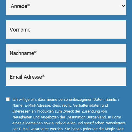
Ich willige ein, dass meine personenbezogenen Daten, nämlich
Name, E-Mail-Adresse, Geschlecht, Verhaltensdaten und
Interessen an Produkten zum Zweck der Zusendung von
Neuigkeiten und Angeboten der Destination Burgenland, in Form
eines allgemeinen sowie individuellen und spezifischen Newsletters
per E-Mail verarbeitet werden. Sie haben jederzeit die Möglichkeit