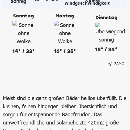
5 km/h
Sonntag
Montag
Dienstag
18° / 34°
14° / 33°
16° / 35°
ZAMG
Meist sind die ganz großen Bäder heillos überfüllt. Die
kleinen, feinen hingegen bleiben übersichtlich und
sorgen für entspannende Badefreuden. Das
umweltfreundliche und solarbeheizte 420m2 große