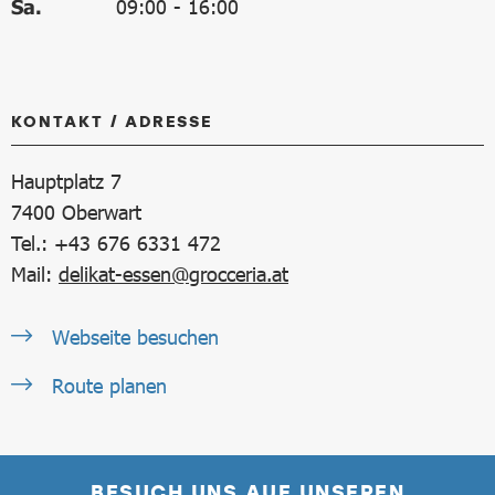
Sa.
09:00
-
16:00
KONTAKT / ADRESSE
Hauptplatz 7
7400
Oberwart
Tel.: +43 676 6331 472
Mail:
delikat-essen@grocceria.at
Webseite besuchen
Route planen
BESUCH UNS AUF UNSEREN