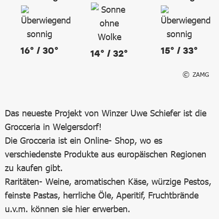
16° / 30°
15° / 33°
14° / 32°
ZAMG
Das neueste Projekt von Winzer Uwe Schiefer ist die
Grocceria in Welgersdorf!
Die Grocceria ist ein Online- Shop, wo es
verschiedenste Produkte aus europäischen Regionen
zu kaufen gibt.
Raritäten- Weine, aromatischen Käse, würzige Pestos,
feinste Pastas, herrliche Öle, Aperitif, Fruchtbrände
u.v.m. können sie hier erwerben.