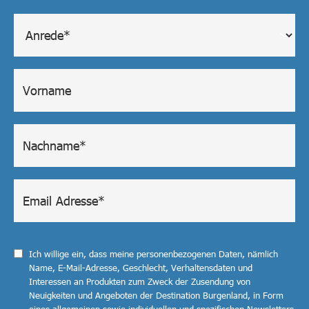
Ich willige ein, dass meine personenbezogenen Daten, nämlich
Name, E-Mail-Adresse, Geschlecht, Verhaltensdaten und
Interessen an Produkten zum Zweck der Zusendung von
Neuigkeiten und Angeboten der Destination Burgenland, in Form
eines allgemeinen sowie individuellen und spezifischen Newsletters