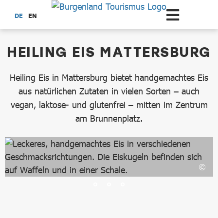
Zum Hauptinhalt springen
DE
EN
dataCycle Detailseite
HEILING EIS MATTERSBURG
Heiling Eis in Mattersburg bietet handgemachtes Eis
aus natürlichen Zutaten in vielen Sorten – auch
vegan, laktose- und glutenfrei – mitten im Zentrum
am Brunnenplatz.