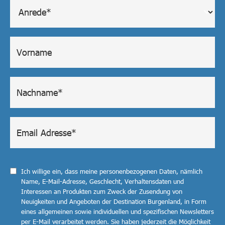
Ich willige ein, dass meine personenbezogenen Daten, nämlich
Name, E-Mail-Adresse, Geschlecht, Verhaltensdaten und
Interessen an Produkten zum Zweck der Zusendung von
Neuigkeiten und Angeboten der Destination Burgenland, in Form
eines allgemeinen sowie individuellen und spezifischen Newsletters
per E-Mail verarbeitet werden. Sie haben jederzeit die Möglichkeit