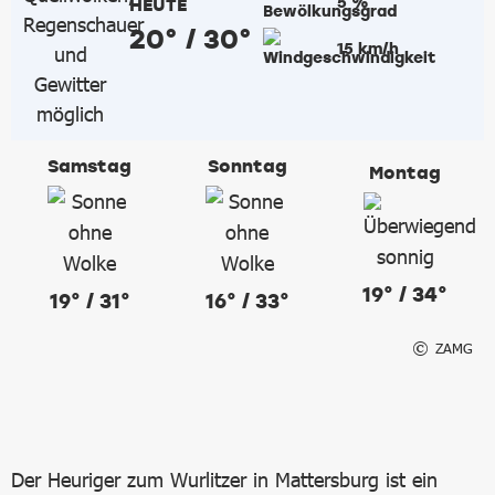
5 %
HEUTE
20° / 30°
15 km/h
Samstag
Sonntag
Montag
19° / 34°
19° / 31°
16° / 33°
ZAMG
Der Heuriger zum Wurlitzer in Mattersburg ist ein