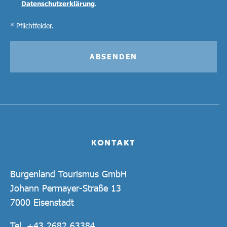
Datenschutzerklärung
.
* Pflichtfelder.
ABSENDEN
KONTAKT
Burgenland Tourismus GmbH
Johann Permayer-Straße 13
7000 Eisenstadt
Tel.
+43 2682 63384