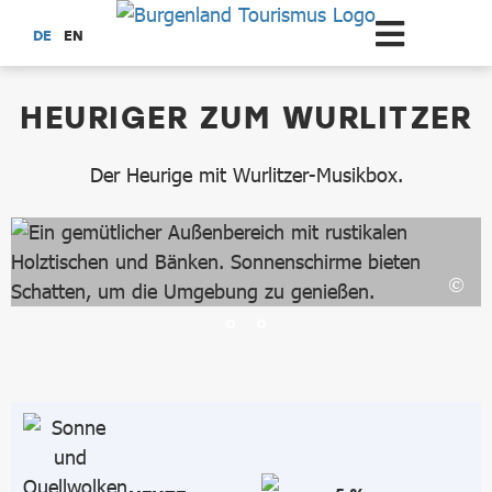
Zum Hauptinhalt springen
DE
EN
dataCycle Detailseite
HEURIGER ZUM WURLITZER
Der Heurige mit Wurlitzer-Musikbox.