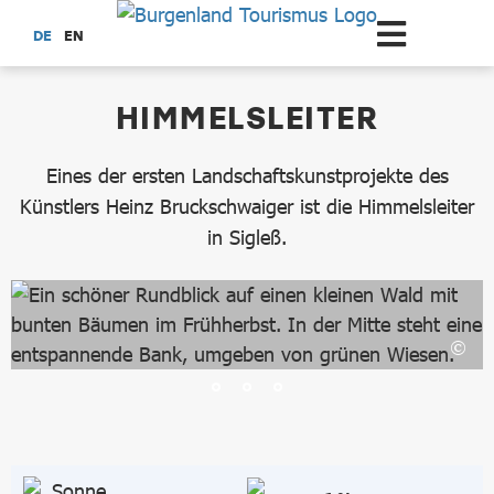
Zum Hauptinhalt springen
DE
EN
dataCycle Detailseite
HIMMELSLEITER
Eines der ersten Landschaftskunstprojekte des
Künstlers Heinz Bruckschwaiger ist die Himmelsleiter
in Sigleß.