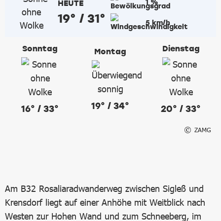
1 %
HEUTE
19° / 31°
5 km/h
Sonntag
Dienstag
Montag
19° / 34°
16° / 33°
20° / 33°
ZAMG
Am B32 Rosaliaradwanderweg zwischen Sigleß und
Krensdorf liegt auf einer Anhöhe mit Weitblick nach
Westen zur Hohen Wand und zum Schneeberg, im