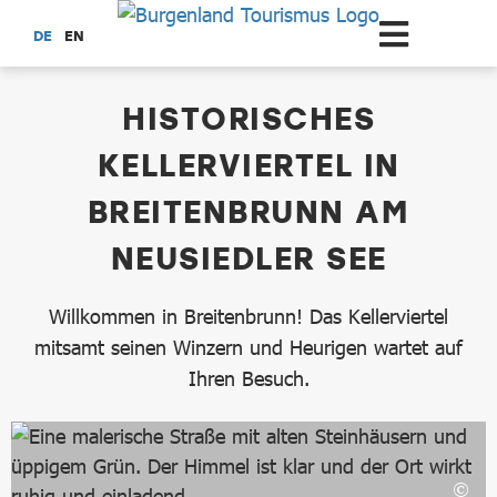
Zum Hauptinhalt springen
DE
EN
dataCycle Detailseite
HISTORISCHES
KELLERVIERTEL IN
BREITENBRUNN AM
NEUSIEDLER SEE
Willkommen in Breitenbrunn! Das Kellerviertel
mitsamt seinen Winzern und Heurigen wartet auf
Ihren Besuch.