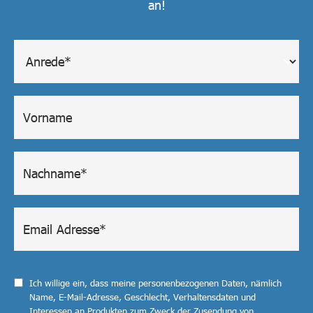
an!
Ich willige ein, dass meine personenbezogenen Daten, nämlich
Name, E-Mail-Adresse, Geschlecht, Verhaltensdaten und
Interessen an Produkten zum Zweck der Zusendung von