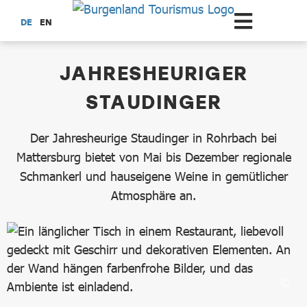
Zum Hauptinhalt springen
DE
EN
dataCycle Detailseite
JAHRESHEURIGER
STAUDINGER
Der Jahresheurige Staudinger in Rohrbach bei
Mattersburg bietet von Mai bis Dezember regionale
Schmankerl und hauseigene Weine in gemütlicher
Atmosphäre an.