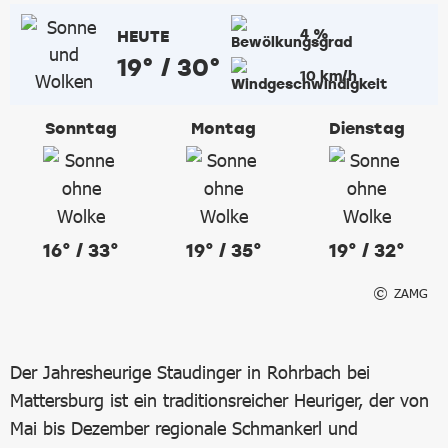
4 %
HEUTE
19° / 30°
10 km/h
Sonntag
Montag
Dienstag
16° / 33°
19° / 35°
19° / 32°
ZAMG
Der Jahresheurige Staudinger in Rohrbach bei
Mattersburg ist ein traditionsreicher Heuriger, der von
Mai bis Dezember regionale Schmankerl und