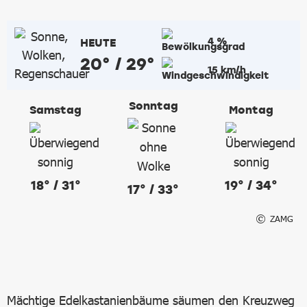
4 %
HEUTE
20° / 29°
15 km/h
Sonntag
Samstag
Montag
18° / 31°
19° / 34°
17° / 33°
ZAMG
Mächtige Edelkastanienbäume säumen den Kreuzweg