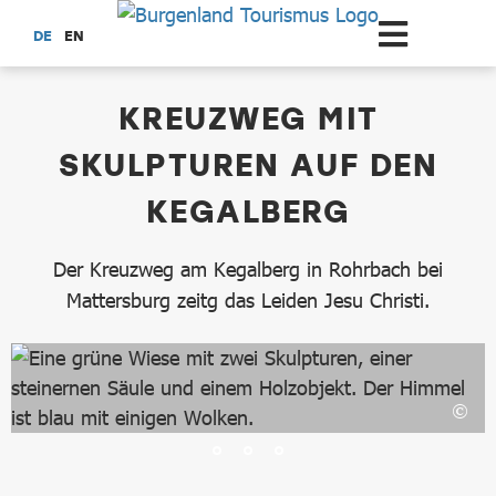
Zum Hauptinhalt springen
DE
EN
dataCycle Detailseite
KREUZWEG MIT
SKULPTUREN AUF DEN
KEGALBERG
Der Kreuzweg am Kegalberg in Rohrbach bei
Mattersburg zeitg das Leiden Jesu Christi.