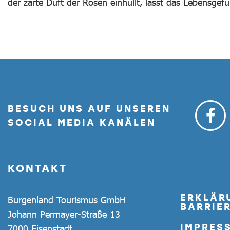
der zarte Duft der Rosen einhüllt, lässt das Lebensgef
BESUCH UNS AUF UNSEREN
SOCIAL MEDIA KANÄLEN
KONTAKT
ERKLÄR
Burgenland Tourismus GmbH
BARRIER
Johann Permayer-Straße 13
IMPRES
7000 Eisenstadt