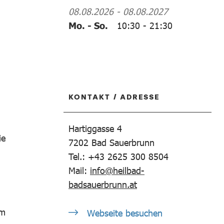
08.08.2026
-
08.08.2027
Mo. - So.
10:30
-
21:30
KONTAKT / ADRESSE
Hartiggasse 4
ie
7202
Bad Sauerbrunn
Tel.: +43 2625 300 8504
Mail:
info@heilbad-
badsauerbrunn.at
em
Webseite besuchen