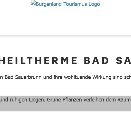
 HEILTHERME BAD S
on Bad Sauerbrunn und ihre wohltuende Wirkung sind sc