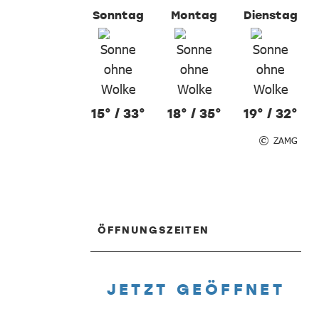
Sonntag
Montag
Dienstag
15° / 33°
18° / 35°
19° / 32°
ZAMG
ÖFFNUNGSZEITEN
JETZT GEÖFFNET