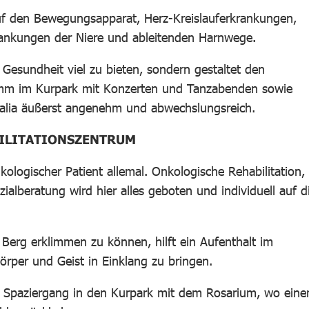
f den Bewegungsapparat, Herz-Kreislauferkrankungen,
ankungen der Niere und ableitenden Harnwege.
Gesundheit viel zu bieten, sondern gestaltet den
ramm im Kurpark mit Konzerten und Tanzabenden sowie
salia äußerst angenehm und abwechslungsreich.
ILITATIONSZENTRUM
ologischer Patient allemal. Onkologische Rehabilitation,
ialberatung wird hier alles geboten und individuell auf d
erg erklimmen zu können, hilft ein Aufenthalt im
per und Geist in Einklang zu bringen.
r Spaziergang in den Kurpark mit dem Rosarium, wo ein