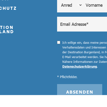
CHUTZ
TION
LAND
Ich willige ein, dass meine per
Verhaltensdaten und Interessen
der Destination Burgenland, in F
E-Mail verarbeitet werden. Sie ha
Nähere Informationen zur Datenv
Datenschutzerklärung
.
* Pflichtfelder.
ABSENDEN