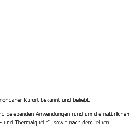
mondäner Kurort bekannt und beliebt.
– und belebenden Anwendungen rund um die natürlichen
s- und Thermalquelle“, sowie nach dem reinen