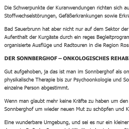
Die Schwerpunkte der Kuranwendungen richten sich au
Stoffwechselstörungen, Gefäßerkrankungen sowie Erkr
Bad Sauerbrunn hat aber nicht nur auf dem Sektor der 
Aufenthalt der Kurgäste durch ein reges Begleitprog
organisierte Ausflüge und Radtouren in die Region Ro
DER SONNBERGHOF – ONKOLOGISCHES REHAB
Gut aufgehoben, ja das ist man im Sonnberghof als onk
physikalische Therapie bis zur Psychoonkologie und Soz
einzelne Person abgestimmt.
Wenn man glaubt mehr keine Kräfte zu haben um den B
Sonnberghof um wieder neuen Mut zu schöpfen und Kör
Eine wunderbare Umgebung, und sei es nur ein kleine