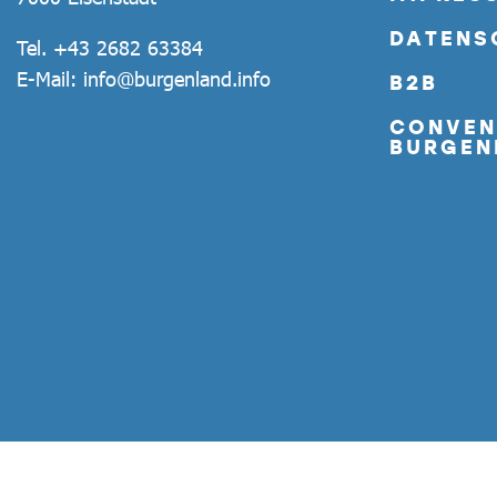
DATENS
Tel.
+43 2682 63384
E-Mail:
info@burgenland.info
B2B
CONVEN
BURGEN