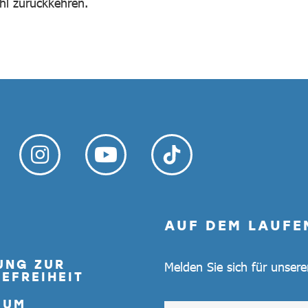
ühl zurückkehren.
AUF DEM LAUFE
UNG ZUR
Melden Sie sich für unser
EFREIHEIT
SUM