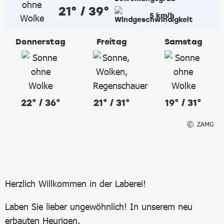
21° / 39°
5 km/h
Donnerstag
Freitag
Samstag
22° / 36°
21° / 31°
19° / 31°
ZAMG
Herzlich Willkommen in der Laberei!
Laben Sie lieber ungewöhnlich! In unserem neu
erbauten Heurigen.