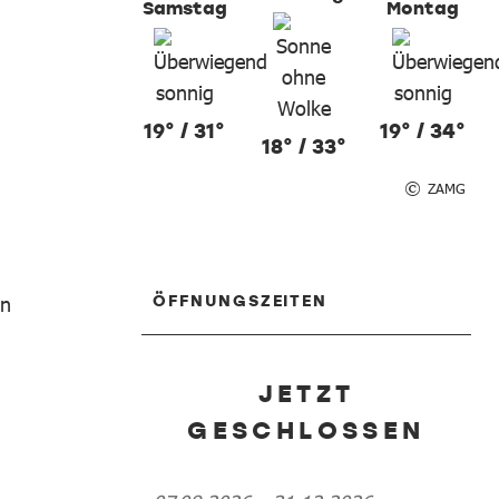
Samstag
Montag
19° / 31°
19° / 34°
18° / 33°
ZAMG
ÖFFNUNGSZEITEN
en
JETZT
GESCHLOSSEN