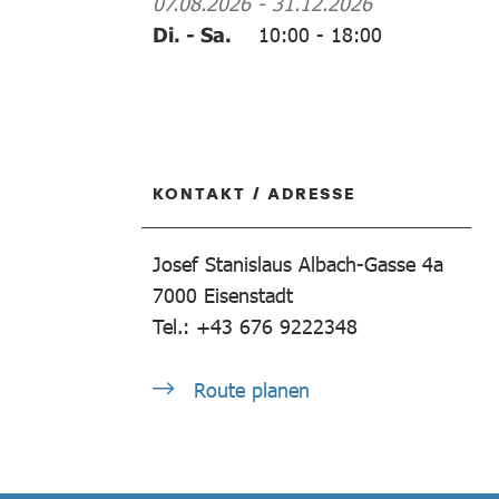
07.08.2026
-
31.12.2026
Di. - Sa.
10:00
-
18:00
KONTAKT / ADRESSE
Josef Stanislaus Albach-Gasse 4a
7000
Eisenstadt
Tel.: +43 676 9222348
Route planen