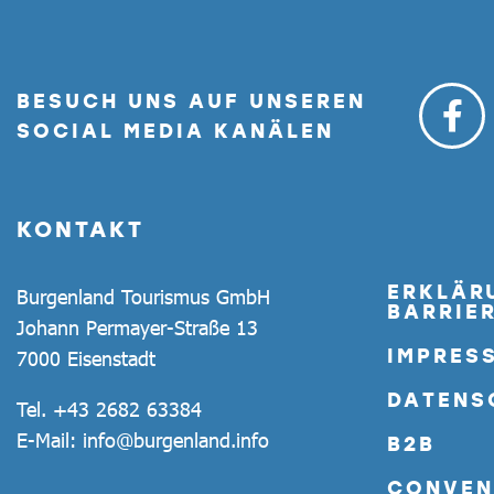
BESUCH UNS AUF UNSEREN
SOCIAL MEDIA KANÄLEN
KONTAKT
ERKLÄR
Burgenland Tourismus GmbH
BARRIER
Johann Permayer-Straße 13
IMPRES
7000 Eisenstadt
DATENS
Tel.
+43 2682 63384
E-Mail:
info@burgenland.info
B2B
CONVEN