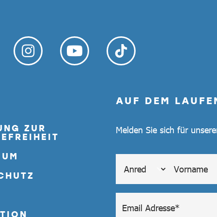
AUF DEM LAUFE
UNG ZUR
Melden Sie sich für unser
EFREIHEIT
SUM
CHUTZ
TION