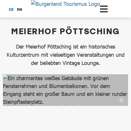
Zum Hauptinhalt springen
DE
EN
dataCycle Detailseite
MEIERHOF PÖTTSCHING
Der Meierhof Pöttsching ist ein historisches
Kulturzentrum mit vielseitigen Veranstaltungen und
der beliebten Vintage Lounge.