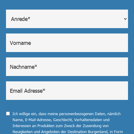
Ich willige ein, dass meine personenbezogenen Daten, nämlich
Name, E-Mail-Adresse, Geschlecht, Verhaltensdaten und
Interessen an Produkten zum Zweck der Zusendung von
Neuigkeiten und Angeboten der Destination Burgenland, in Form