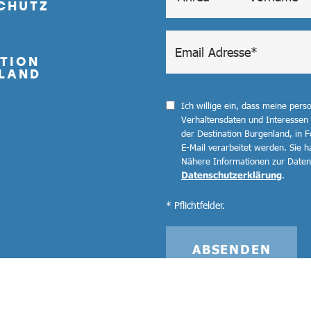
CHUTZ
TION
LAND
Ich willige ein, dass meine per
Verhaltensdaten und Interessen
der Destination Burgenland, in F
E-Mail verarbeitet werden. Sie ha
Nähere Informationen zur Datenv
Datenschutzerklärung
.
* Pflichtfelder.
ABSENDEN