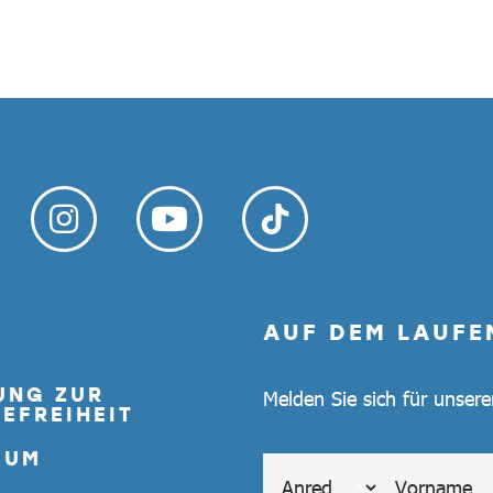
AUF DEM LAUFE
UNG ZUR
Melden Sie sich für unser
EFREIHEIT
SUM