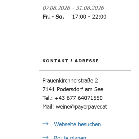
07.08.2026
-
31.08.2026
Fr. - So.
17:00
-
22:00
KONTAKT / ADRESSE
Frauenkirchnerstraße 2
7141
Podersdorf am See
Tel.: +43 677 64071550
Mail:
weine@payerpayer.at
Webseite besuchen
Route planen