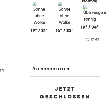
Montag
19° / 34°
19° / 31°
16° / 33°
ZAMG
ÖFFNUNGSZEITEN
en
JETZT
GESCHLOSSEN