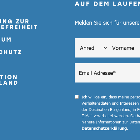
AUF DEM LAUFE
UNG ZUR
Melden Sie sich für unser
EFREIHEIT
SUM
CHUTZ
TION
LAND
Ich willige ein, dass meine per
Verhaltensdaten und Interessen
der Destination Burgenland, in F
E-Mail verarbeitet werden. Sie ha
Nähere Informationen zur Datenv
Datenschutzerklärung
.