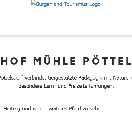
RHOF MÜHLE PÖTTE
öttelsdorf verbindet tiergestützte Pädagogik mit Naturer
besondere Lern- und Freizeiterfahrungen.