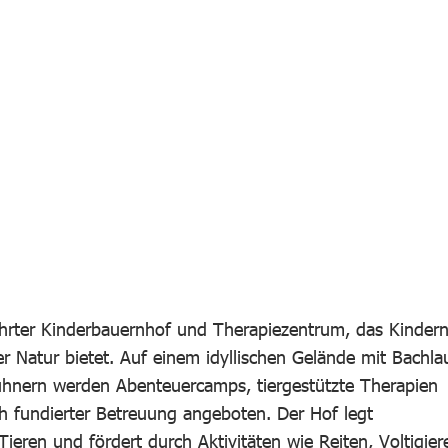
eführter Kinderbauernhof und Therapiezentrum, das Kinder
r Natur bietet. Auf einem idyllischen Gelände mit Bachlau
Hühnern werden Abenteuercamps, tiergestützte Therapien
 fundierter Betreuung angeboten. Der Hof legt
eren und fördert durch Aktivitäten wie Reiten, Voltigier