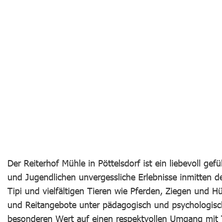
Der Reiterhof Mühle in Pöttelsdorf ist ein liebevoll g
und Jugendlichen unvergessliche Erlebnisse inmitten de
Tipi und vielfältigen Tieren wie Pferden, Ziegen und 
und Reitangebote unter pädagogisch und psychologisch
besonderen Wert auf einen respektvollen Umgang mit Ti