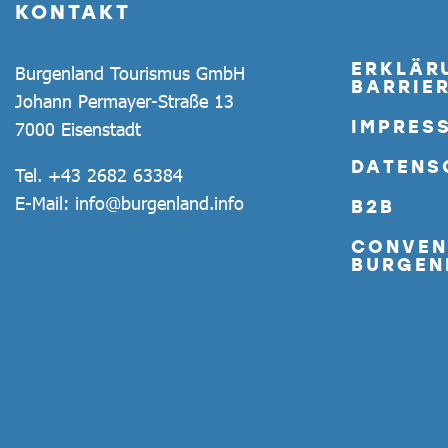
KONTAKT
ERKLÄR
Burgenland Tourismus GmbH
BARRIER
Johann Permayer-Straße 13
IMPRES
7000 Eisenstadt
DATENS
Tel.
+43 2682 63384
E-Mail:
info@burgenland.info
B2B
CONVEN
BURGEN