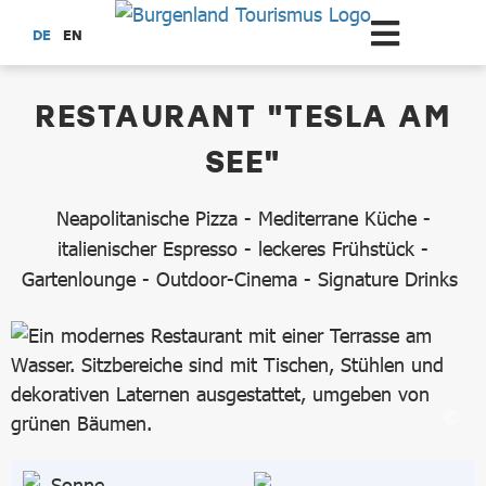
Zum Hauptinhalt springen
DE
EN
dataCycle Detailseite
RESTAURANT "TESLA AM
SEE"
Neapolitanische Pizza - Mediterrane Küche -
italienischer Espresso - leckeres Frühstück -
Gartenlounge - Outdoor-Cinema - Signature Drinks