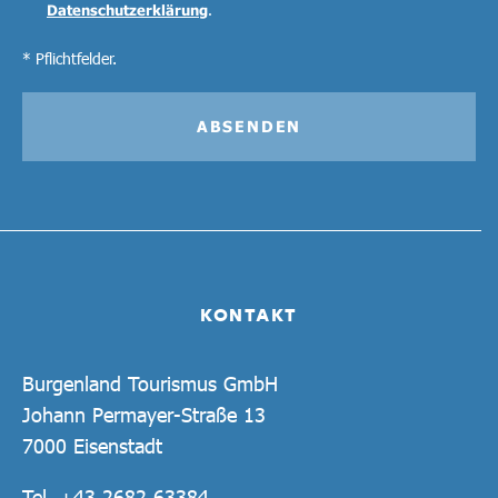
Datenschutzerklärung
.
* Pflichtfelder.
ABSENDEN
KONTAKT
Burgenland Tourismus GmbH
Johann Permayer-Straße 13
7000 Eisenstadt
Tel.
+43 2682 63384