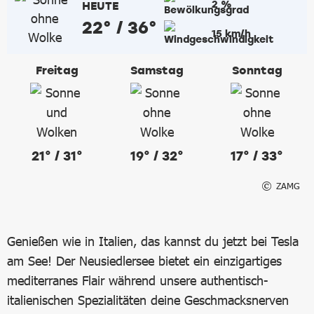
2 %
HEUTE
22° / 36°
15 km/h
Freitag
Samstag
Sonntag
21° / 31°
19° / 32°
17° / 33°
ZAMG
Genießen wie in Italien, das kannst du jetzt bei Tesla
am See! Der Neusiedlersee bietet ein einzigartiges
mediterranes Flair während unsere authentisch-
italienischen Spezialitäten deine Geschmacksnerven