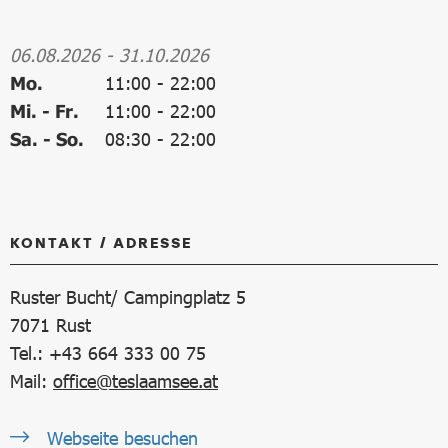
06.08.2026
-
31.10.2026
Mo.
11:00
-
22:00
Mi. - Fr.
11:00
-
22:00
Sa. - So.
08:30
-
22:00
KONTAKT / ADRESSE
Ruster Bucht/ Campingplatz 5
7071
Rust
Tel.: +43 664 333 00 75
Mail:
office@teslaamsee.at
Webseite besuchen