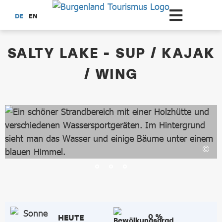
Zum Hauptinhalt springen
DE
EN
dataCycle Detailseite
SALTY LAKE - SUP / KAJAK
/ WING
0 %
HEUTE