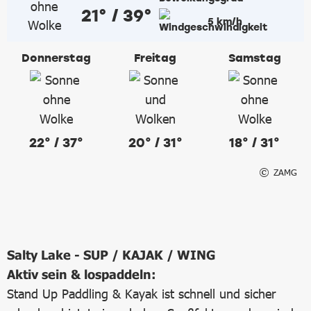
21° / 39°
5 km/h
Donnerstag
Freitag
Samstag
22° / 37°
20° / 31°
18° / 31°
ZAMG
Salty Lake - SUP / KAJAK / WING
Aktiv sein & lospaddeln:
Stand Up Paddling & Kayak ist schnell und sicher