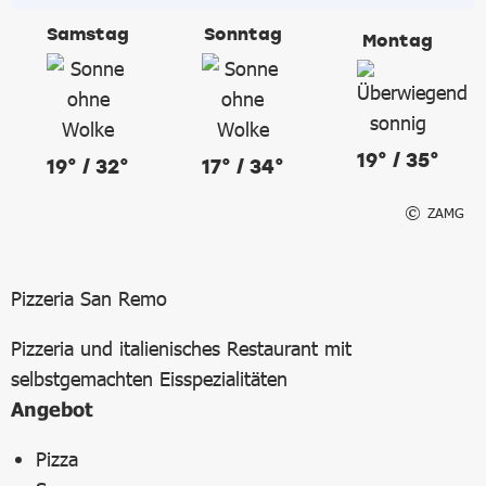
Samstag
Sonntag
Montag
19° / 35°
19° / 32°
17° / 34°
ZAMG
Pizzeria San Remo
Pizzeria und italienisches Restaurant mit
selbstgemachten Eisspezialitäten
Angebot
Pizza