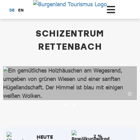
Zum Hauptinhalt springen
DE
EN
dataCycle Detailseite
SCHIZENTRUM
RETTENBACH
2 %
HEUTE