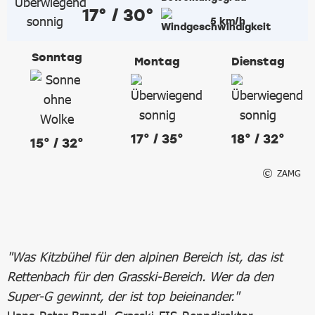
17° / 30°
5 km/h
Sonntag
Montag
Dienstag
17° / 35°
18° / 32°
15° / 32°
ZAMG
"Was Kitzbühel für den alpinen Bereich ist, das ist
Rettenbach für den Grasski-Bereich. Wer da den
Super-G gewinnt, der ist top beieinander."