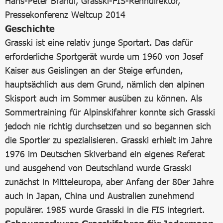
Hans-Peter Brandl, Grasski-FIS-Renndirektor,
Pressekonferenz Weltcup 2014
Geschichte
Grasski ist eine relativ junge Sportart. Das dafür
erforderliche Sportgerät wurde um 1960 von Josef
Kaiser aus Geislingen an der Steige erfunden,
hauptsächlich aus dem Grund, nämlich den alpinen
Skisport auch im Sommer ausüben zu können. Als
Sommertraining für Alpinskifahrer konnte sich Grasski
jedoch nie richtig durchsetzen und so begannen sich
die Sportler zu spezialisieren. Grasski erhielt im Jahre
1976 im Deutschen Skiverband ein eigenes Referat
und ausgehend von Deutschland wurde Grasski
zunächst in Mitteleuropa, aber Anfang der 80er Jahre
auch in Japan, China und Australien zunehmend
populärer. 1985 wurde Grasski in die FIS integriert.