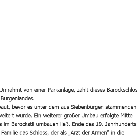
 Umrahmt von einer Parkanlage, zählt dieses Barockschlo
 Burgenlandes.
rbaut, bevor es unter dem aus Siebenbürgen stammenden
eitert wurde. Ein weiterer großer Umbau erfolgte Mitte
es im Barockstil umbauen ließ. Ende des 19. Jahrhunderts
Familie das Schloss, der als „Arzt der Armen“ in die