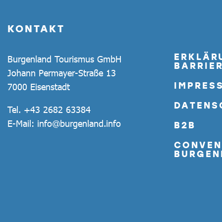
KONTAKT
ERKLÄR
Burgenland Tourismus GmbH
BARRIER
Johann Permayer-Straße 13
IMPRES
7000 Eisenstadt
DATENS
Tel.
+43 2682 63384
E-Mail:
info@burgenland.info
B2B
CONVEN
BURGEN