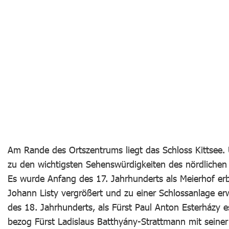
Am Rande des Ortszentrums liegt das Schloss Kittsee.
zu den wichtigsten Sehenswürdigkeiten des nördlichen
Es wurde Anfang des 17. Jahrhunderts als Meierhof e
Johann Listy vergrößert und zu einer Schlossanlage erw
des 18. Jahrhunderts, als Fürst Paul Anton Esterházy 
bezog Fürst Ladislaus Batthyány-Strattmann mit seiner 