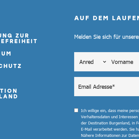
AUF DEM LAUFE
UNG ZUR
Melden Sie sich für unser
EFREIHEIT
SUM
CHUTZ
TION
LAND
Ich willige ein, dass meine per
Verhaltensdaten und Interessen
der Destination Burgenland, in F
E-Mail verarbeitet werden. Sie ha
Nähere Informationen zur Datenv