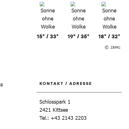
15° / 33°
19° / 35°
18° / 32°
ZAMG
KONTAKT / ADRESSE
ss
Schlosspark 1
2421
Kittsee
Tel.: +43 2143 2203