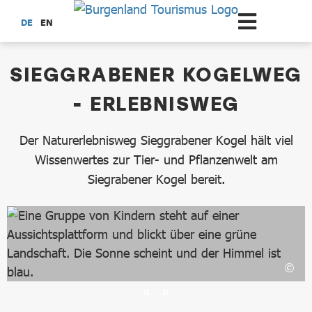
Zum Hauptinhalt springen
DE
EN
dataCycle Detailseite
SIEGGRABENER KOGELWEG
- ERLEBNISWEG
Der Naturerlebnisweg Sieggrabener Kogel hält viel
Wissenwertes zur Tier- und Pflanzenwelt am
Siegrabener Kogel bereit.