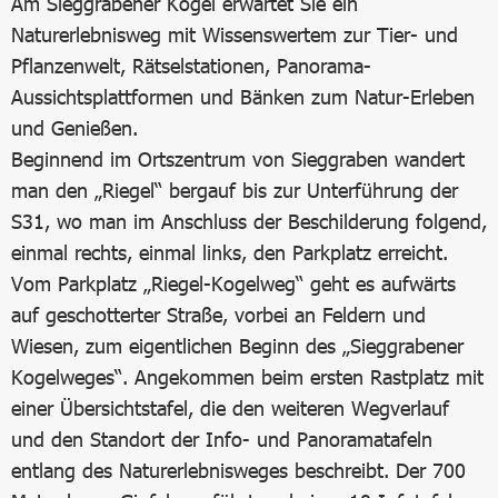
Am Sieggrabener Kogel erwartet Sie ein
Naturerlebnisweg mit Wissenswertem zur Tier- und
Pflanzenwelt, Rätselstationen, Panorama-
Aussichtsplattformen und Bänken zum Natur-Erleben
und Genießen.
Beginnend im Ortszentrum von Sieggraben wandert
man den „Riegel“ bergauf bis zur Unterführung der
S31, wo man im Anschluss der Beschilderung folgend,
einmal rechts, einmal links, den Parkplatz erreicht.
Vom Parkplatz „Riegel-Kogelweg“ geht es aufwärts
auf geschotterter Straße, vorbei an Feldern und
Wiesen, zum eigentlichen Beginn des „Sieggrabener
Kogelweges“. Angekommen beim ersten Rastplatz mit
einer Übersichtstafel, die den weiteren Wegverlauf
und den Standort der Info- und Panoramatafeln
entlang des Naturerlebnisweges beschreibt. Der 700