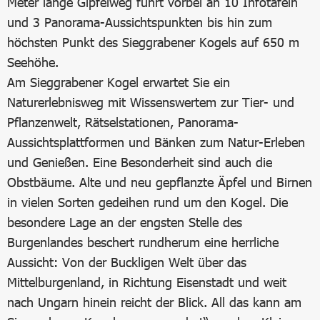
Meter lange Gipfelweg führt vorbei an 10 Infotafeln
und 3 Panorama-Aussichtspunkten bis hin zum
höchsten Punkt des Sieggrabener Kogels auf 650 m
Seehöhe.
Am Sieggrabener Kogel erwartet Sie ein
Naturerlebnisweg mit Wissenswertem zur Tier- und
Pflanzenwelt, Rätselstationen, Panorama-
Aussichtsplattformen und Bänken zum Natur-Erleben
und Genießen. Eine Besonderheit sind auch die
Obstbäume. Alte und neu gepflanzte Äpfel und Birnen
in vielen Sorten gedeihen rund um den Kogel. Die
besondere Lage an der engsten Stelle des
Burgenlandes beschert rundherum eine herrliche
Aussicht: Von der Buckligen Welt über das
Mittelburgenland, in Richtung Eisenstadt und weit
nach Ungarn hinein reicht der Blick. All das kann am