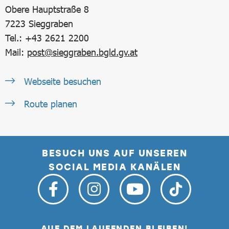
Obere Hauptstraße 8
7223
Sieggraben
Tel.: +43 2621 2200
Mail:
post@sieggraben.bgld.gv.at
Webseite besuchen
Route planen
BESUCH UNS AUF UNSEREN
SOCIAL MEDIA KANÄLEN
AUF DEM LAUFENDEN BLEIBEN!