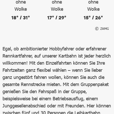
18° / 31°
17° / 29°
15° / 26°
ZAMG
Egal, ob ambitionierter Hobbyfahrer oder erfahrener
Rennkartfahrer, auf unserer Kartbahn ist jeder herzlich
willkommen! Mit den Einzelfahrten können Sie Ihre
Fahrtzeiten ganz flexibel wählen – wenn Sie lieber
ganz ungestört fahren wollen, können Sie auch die
gesamte Rennstrecke mieten. Mit dem Gruppenpaket
genießen Sie den Fahrspaß in der Gruppe,
beispielsweise bei einem Betriebsausflug, einem
Junggesellenabschied oder mit Freunden. Hier können
zwischen fünf und 30 Personen die Leihkartbahn