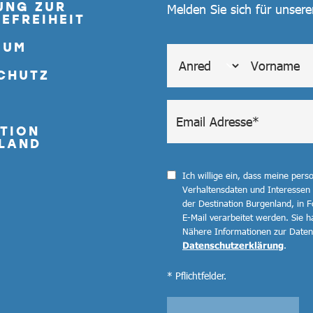
UNG ZUR
Melden Sie sich für unser
EFREIHEIT
SUM
CHUTZ
TION
LAND
Ich willige ein, dass meine per
Verhaltensdaten und Interessen
der Destination Burgenland, in F
E-Mail verarbeitet werden. Sie ha
Nähere Informationen zur Datenv
Datenschutzerklärung
.
* Pflichtfelder.