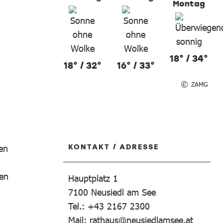
Montag
18° / 34°
18° / 32°
16° / 33°
ZAMG
KONTAKT / ADRESSE
ben
den
Hauptplatz 1
7100
Neusiedl am See
Tel.: +43 2167 2300
Mail:
rathaus@neusiedlamsee.at