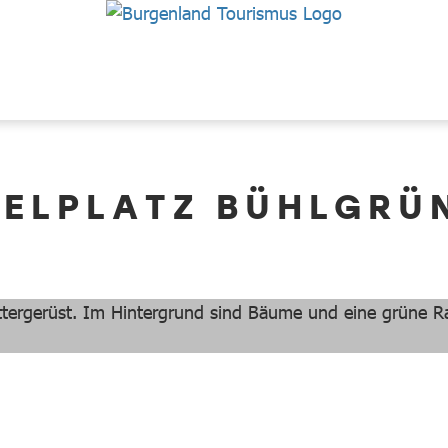
IELPLATZ BÜHLGRÜ