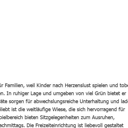
für Familien, weil Kinder nach Herzenslust spielen und to
en. In ruhiger Lage und umgeben von viel Grün bietet er
eräte sorgen für abwechslungsreiche Unterhaltung und la
ebt ist die weitläufige Wiese, die sich hervorragend für
Spielbereich bieten Sitzgelegenheiten zum Ausruhen,
ittags. Die Freizeiteinrichtung ist liebevoll gestaltet