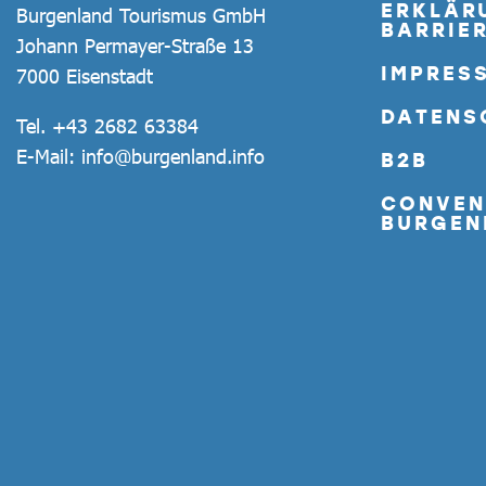
ERKLÄR
Burgenland Tourismus GmbH
BARRIER
Johann Permayer-Straße 13
IMPRES
7000 Eisenstadt
DATENS
Tel.
+43 2682 63384
E-Mail:
info@burgenland.info
B2B
CONVEN
BURGEN