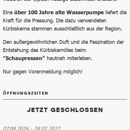
Eine
über 100 Jahre alte Wasserpumpe
liefert die
Kraft für die Pressung. Die dazu verwendeten
Kürbiskerne stammen ausschließlich aus der Region.
Den außergewöhnlichen Duft und die Faszination der
Entstehung des Kürbiskernöles beim
"Schaupressen"
hautnah miterleben.
Nur gegen Voranmeldung möglich!
ÖFFNUNGSZEITEN
JETZT GESCHLOSSEN
07.08.2026
-
28.02.2027