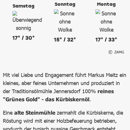
Sonntag
Montag
Samstag
17° / 30°
15° / 32°
17° / 33°
ZAMG
Mit viel Liebe und Engagement führt Markus Meitz ein
kleines, aber feines Unternehmen und produziert in
der Traditionsölmühle Jennersdorf 100%
reines
"Grünes Gold" - das Kürbiskernöl
.
Eine
alte Steinmühle
zermahlt die Kürbiskerne, die
Röstung wird mit einer Holzbefeuerung betrieben,
wodurch der typisch nussige Geschmack entsteht.