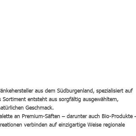
änkehersteller aus dem Südburgenland, spezialisiert auf
s Sortiment entsteht aus sorgfältig ausgewähltem,
natürlichen Geschmack.
 Palette an Premium-Säften – darunter auch Bio-Produkte 
reationen verbinden auf einzigartige Weise regionale