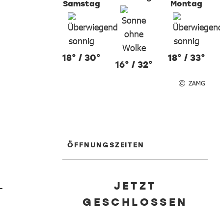
Samstag
Montag
18° / 30°
18° / 33°
16° / 32°
ZAMG
ÖFFNUNGSZEITEN
JETZT
–
GESCHLOSSEN