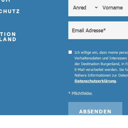
CHUTZ
TION
LAND
Ich willige ein, dass meine per
Verhaltensdaten und Interessen
der Destination Burgenland, in F
E-Mail verarbeitet werden. Sie ha
Nähere Informationen zur Datenv
Datenschutzerklärung
.
* Pflichtfelder.
ABSENDEN