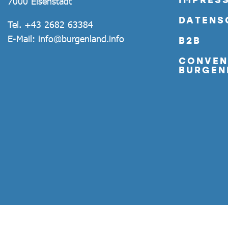
7000 Eisenstadt
DATENS
Tel.
+43 2682 63384
E-Mail:
info@burgenland.info
B2B
CONVEN
BURGEN