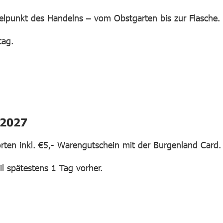
telpunkt des Handelns – vom Obstgarten bis zur Flasche.
tag.
.2027
orten inkl. €5,- Warengutschein mit der Burgenland Card.
l spätestens 1 Tag vorher.