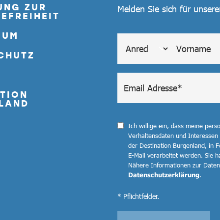
UNG ZUR
Melden Sie sich für unser
EFREIHEIT
SUM
CHUTZ
TION
LAND
Ich willige ein, dass meine per
Verhaltensdaten und Interessen
der Destination Burgenland, in F
E-Mail verarbeitet werden. Sie ha
Nähere Informationen zur Datenv
Datenschutzerklärung
.
* Pflichtfelder.