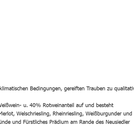
 klimatischen Bedingungen, gereiften Trauben zu qualitati
 Weißwein- u. 40% Rotweinanteil auf und besteht
Merlot, Welschriesling, Rheinriesling, Weißburgunder und
gründe und Fürstliches Prädium am Rande des Neusiedler