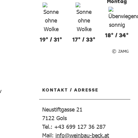
Montag
18° / 34°
19° / 31°
17° / 33°
ZAMG
KONTAKT / ADRESSE
v
Neustiftgasse 21
7122
Gols
Tel.: +43 699 127 36 287
Mail:
info@weinbau-beck.at