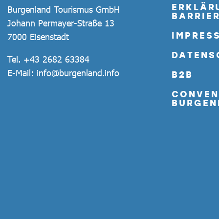
ERKLÄR
Burgenland Tourismus GmbH
BARRIER
Johann Permayer-Straße 13
IMPRES
7000 Eisenstadt
DATENS
Tel.
+43 2682 63384
E-Mail:
info@burgenland.info
B2B
CONVEN
BURGEN