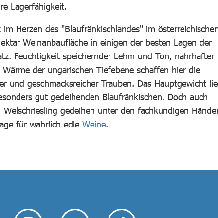
e Lagerfähigkeit.
 im Herzen des "Blaufränkischlandes" im österreichische
Hektar Weinanbaufläche in einigen der besten Lagen der
tz. Feuchtigkeit speichernder Lehm und Ton, nahrhafter
r Wärme der ungarischen Tiefebene schaffen hier die
er und geschmacksreicher Trauben. Das Hauptgewicht lie
besonders gut gedeihenden Blaufränkischen. Doch auch
d Welschriesling gedeihen unter den fachkundigen Hände
lage für wahrlich edle
Weine
.