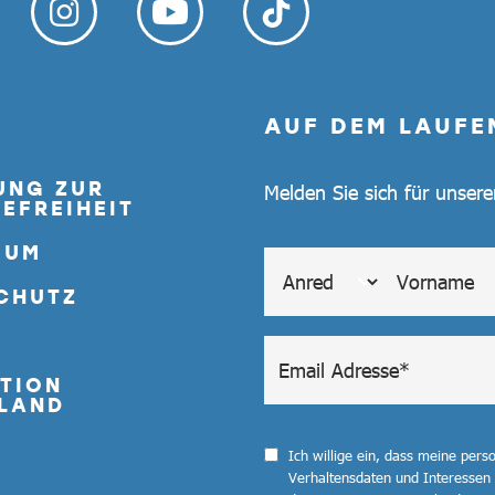
AUF DEM LAUFE
UNG ZUR
Melden Sie sich für unser
EFREIHEIT
SUM
CHUTZ
TION
LAND
Ich willige ein, dass meine per
Verhaltensdaten und Interessen