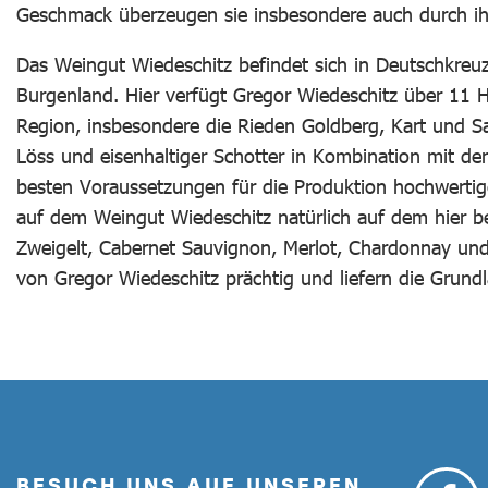
Geschmack überzeugen sie insbesondere auch durch ihr
Das Weingut Wiedeschitz befindet sich in Deutschkreuz
Burgenland. Hier verfügt Gregor Wiedeschitz über 11 
Region, insbesondere die Rieden Goldberg, Kart und Sa
Löss und eisenhaltiger Schotter in Kombination mit de
besten Voraussetzungen für die Produktion hochwertig
auf dem Weingut Wiedeschitz natürlich auf dem hier 
Zweigelt, Cabernet Sauvignon, Merlot, Chardonnay un
von Gregor Wiedeschitz prächtig und liefern die Grund
BESUCH UNS AUF UNSEREN