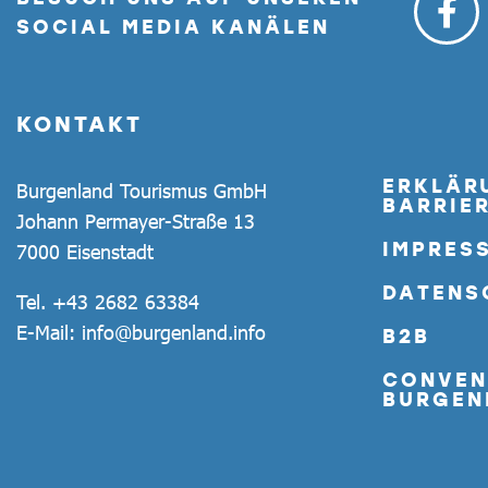
SOCIAL MEDIA KANÄLEN
KONTAKT
ERKLÄR
Burgenland Tourismus GmbH
BARRIER
Johann Permayer-Straße 13
IMPRES
7000 Eisenstadt
DATENS
Tel.
+43 2682 63384
E-Mail:
info@burgenland.info
B2B
CONVEN
BURGEN