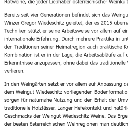
Rotweine, die jeder Liebhaber österreichischer Weinkul
Bereits seit vier Generationen befindet sich das Weingu
Winzer Gregor Wiedeschitz geleitet, der es 2015 übe
Techniken stützt er seine Arbeitsweise vor allem auf 
internationale Erfahrung. Durch mehrere Praktika in un
den Traditionen seiner Heimatregion auch praktische K
Kombination ist er in der Lage, die Arbeitsabläufe au
Erkenntnisse anzupassen, ohne dabei das traditionelle
verlieren.
In den Weingärten setzt er vor allem auf Anpassung d
dem Weingut Wiedeschitz vorliegenden Bodenformation
sorgen für naturnahe Nutzung und den Erhalt der Umwe
traditionelle Holzfässer. Langer Hefekontakt und natürli
Geschmacks der Weingut Wiedeschitz Weine. Das Ergeb
der besten österreichischen Weinregionen man deutli