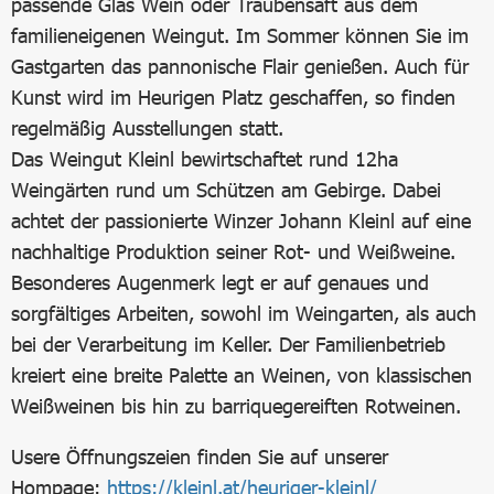
passende Glas Wein oder Traubensaft aus dem
familieneigenen Weingut. Im Sommer können Sie im
Gastgarten das pannonische Flair genießen. Auch für
Kunst wird im Heurigen Platz geschaffen, so finden
regelmäßig Ausstellungen statt.
Das Weingut Kleinl bewirtschaftet rund 12ha
Weingärten rund um Schützen am Gebirge. Dabei
achtet der passionierte Winzer Johann Kleinl auf eine
nachhaltige Produktion seiner Rot- und Weißweine.
Besonderes Augenmerk legt er auf genaues und
sorgfältiges Arbeiten, sowohl im Weingarten, als auch
bei der Verarbeitung im Keller. Der Familienbetrieb
kreiert eine breite Palette an Weinen, von klassischen
Weißweinen bis hin zu barriquegereiften Rotweinen.
Usere Öffnungszeien finden Sie auf unserer
Hompage:
https://kleinl.at/heuriger-kleinl/