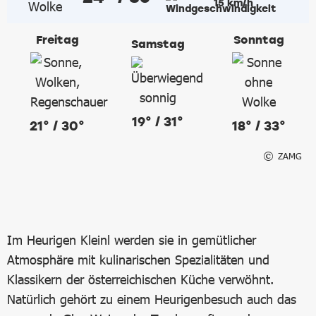
15 km/h
Freitag
Sonntag
Samstag
19° / 31°
21° / 30°
18° / 33°
ZAMG
Im Heurigen Kleinl werden sie in gemütlicher
Atmosphäre mit kulinarischen Spezialitäten und
Klassikern der österreichischen Küche verwöhnt.
Natürlich gehört zu einem Heurigenbesuch auch das