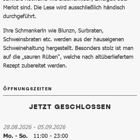
Merlot sind. Die Lese wird ausschließlich händisch
durchgeführt.
Ihre Schmankerln wie Blunzn, Surbraten,
Schweinsbraten etc. werden aus der hauseigenen
Schweinehaltung hergestellt. Besonders stolz ist man
auf die „sauren Rüben“, welche nach altüberliefertem
Rezept zubereitet werden.
ÖFFNUNGSZEITEN
JETZT GESCHLOSSEN
28.08.2026
-
05.09.2026
Mo. - So.
11:00
-
23:00