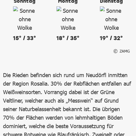
Sonntag
Montag
Dienstag
15° / 33°
18° / 35°
19° / 32°
ZAMG
Die Rieden befinden sich rund um Neudörfl inmitten
der Region Rosalia. 30% der Rebflächen entfallen auf
Weißweinsorten. Vorrangig dabei ist der Grüne
Veltliner, welcher auch als „Messwein“ auf Grund
seiner Naturbelassenheit bekannt ist. Die übrigen
70% der Flächen werden von lehmhaltigen Böden
dominiert, welche die beste Voraussetzung für
schwere Rotweine wie Blaufränkisch, Zweigelt oder