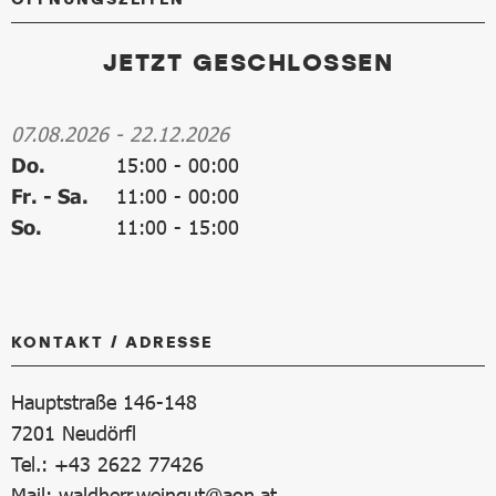
JETZT GESCHLOSSEN
07.08.2026
-
22.12.2026
Do.
15:00
-
00:00
Fr. - Sa.
11:00
-
00:00
So.
11:00
-
15:00
KONTAKT / ADRESSE
Hauptstraße 146-148
7201
Neudörfl
Tel.: +43 2622 77426
Mail:
waldherr.weingut@aon.at