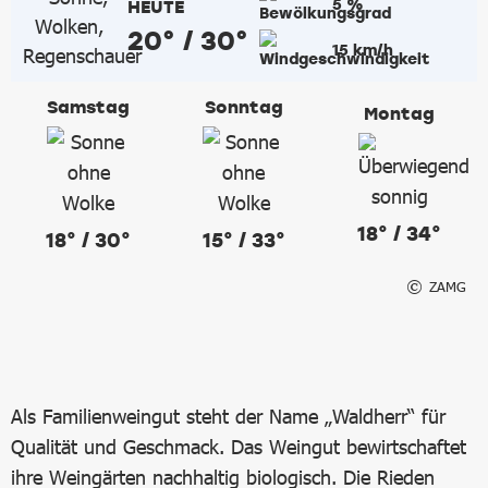
5 %
HEUTE
20° / 30°
15 km/h
Samstag
Sonntag
Montag
18° / 34°
18° / 30°
15° / 33°
ZAMG
Als Familienweingut steht der Name „Waldherr“ für
Qualität und Geschmack. Das Weingut bewirtschaftet
ihre Weingärten nachhaltig biologisch. Die Rieden