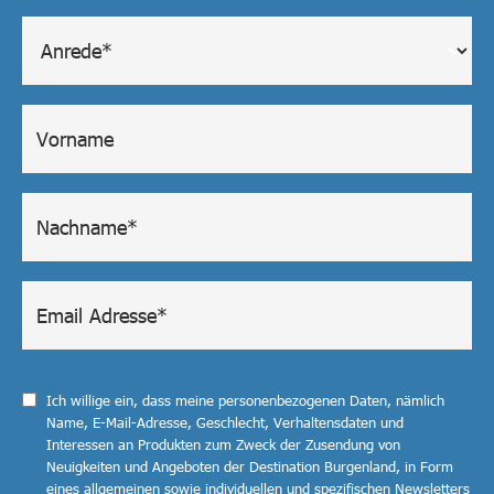
Ich willige ein, dass meine personenbezogenen Daten, nämlich
Name, E-Mail-Adresse, Geschlecht, Verhaltensdaten und
Interessen an Produkten zum Zweck der Zusendung von
Neuigkeiten und Angeboten der Destination Burgenland, in Form
eines allgemeinen sowie individuellen und spezifischen Newsletters