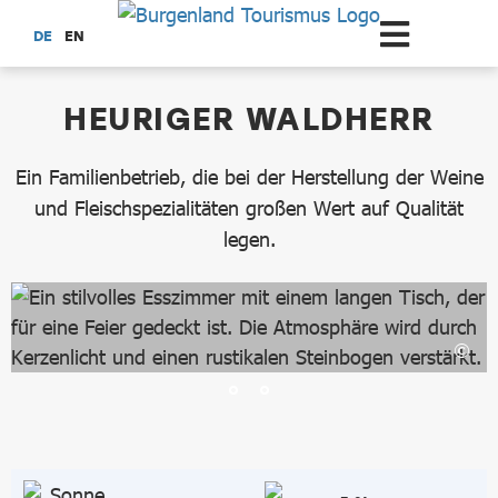
Zum Hauptinhalt springen
DE
EN
dataCycle Detailseite
HEURIGER WALDHERR
Ein Familienbetrieb, die bei der Herstellung der Weine
und Fleischspezialitäten großen Wert auf Qualität
legen.