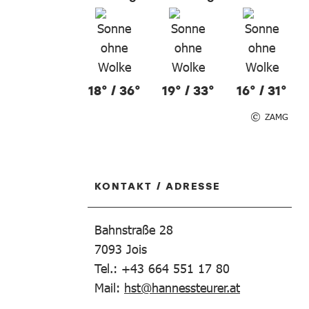
18° / 36°
19° / 33°
16° / 31°
ZAMG
KONTAKT / ADRESSE
Bahnstraße 28
7093
Jois
Tel.: +43 664 551 17 80
Mail:
hst@hannessteurer.at