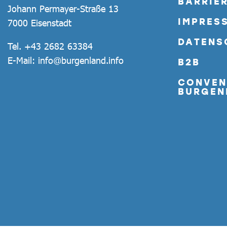
BARRIER
Johann Permayer-Straße 13
IMPRES
7000 Eisenstadt
DATENS
Tel.
+43 2682 63384
E-Mail:
info@burgenland.info
B2B
CONVEN
BURGEN