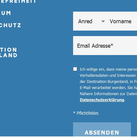
EFREIHEIT
SUM
CHUTZ
TION
LAND
Ich willige ein, dass meine per
Verhaltensdaten und Interessen
der Destination Burgenland, in F
E-Mail verarbeitet werden. Sie ha
Nähere Informationen zur Datenv
Datenschutzerklärung
.
* Pflichtfelder.
ABSENDEN