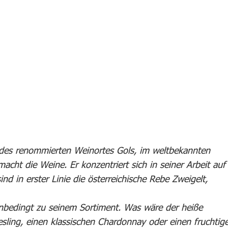
des renommierten Weinortes Gols, im weltbekannten
acht die Weine. Er konzentriert sich in seiner Arbeit auf
nd in erster Linie die österreichische Rebe Zweigelt,
nbedingt zu seinem Sortiment. Was wäre der heiße
sling, einen klassischen Chardonnay oder einen fruchtig