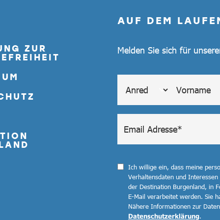
AUF DEM LAUFE
UNG ZUR
Melden Sie sich für unser
EFREIHEIT
SUM
CHUTZ
TION
LAND
Ich willige ein, dass meine per
Verhaltensdaten und Interessen
der Destination Burgenland, in F
E-Mail verarbeitet werden. Sie ha
Nähere Informationen zur Datenv
Datenschutzerklärung
.