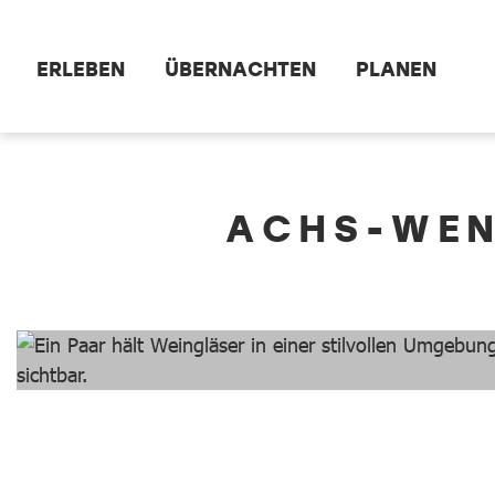
Zum Hauptinhalt springen
ERLEBEN
ÜBERNACHTEN
PLANEN
dataCycle Detailseite
ACHS-WEN