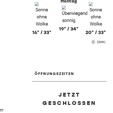
Montag
19° / 34°
16° / 33°
20° / 33°
ZAMG
ÖFFNUNGSZEITEN
JETZT
GESCHLOSSEN
en