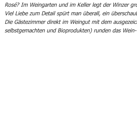
Rosé? Im Weingarten und im Keller legt der Winzer gro
Viel Liebe zum Detail spürt man überall, ein überschau
Die Gästezimmer direkt im Weingut mit dem ausgezeich
selbstgemachten und Bioprodukten) runden das Wein-U