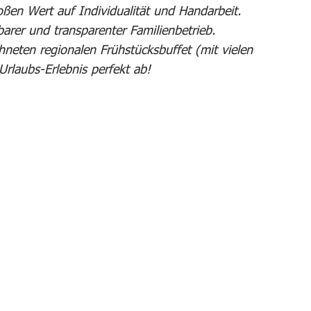
ßen Wert auf Individualität und Handarbeit.
barer und transparenter Familienbetrieb.
neten regionalen Frühstücksbuffet (mit vielen
rlaubs-Erlebnis perfekt ab!