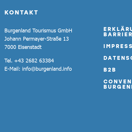
KONTAKT
ERKLÄR
Burgenland Tourismus GmbH
BARRIER
Johann Permayer-Straße 13
IMPRES
7000 Eisenstadt
DATENS
Tel.
+43 2682 63384
E-Mail:
info@burgenland.info
B2B
CONVEN
BURGEN