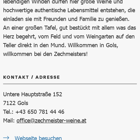
lebendigen Winden dürfen hier große Weine und
hochwertige authentische Lebensmittel entstehen, die
einladen sie mit Freunden und Familie zu genießen.
An einer großen Tafel, gut bestückt mit allem was das
Herz begehrt, vom Feld und vom Weingarten auf den
Teller direkt in den Mund. Willkommen in Gols,
willkommen bei den Zechmeisters!
KONTAKT / ADRESSE
Untere Hauptstraße 152
7122
Gols
Tel.: +43 650 781 44 46
Mail:
office@zechmeister-weine.at
Webseite besuchen